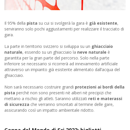
Il 95% della
pista
su cui si svolgerà la gara è
già esistente
,
serviranno solo pochi aggiustamenti per realizzare il tracciato di
gara.
La parte in territorio svizzero si sviluppa su un
ghiacciaio
naturale
, essendo su un ghiacciaio la
neve naturale
è
garantita per la gran parte del percorso. Solo nella parte
inferiore se necessario si ricorrerà ad innevamento artificiale
attraverso un impianto già esistente alimentato dall’acqua del
ghiacciaio.
Non sarà necessario costruire grandi
protezioni ai bordi della
pista
perché non sono presenti nè alberi nè precipizi che
mettano a rischio gli atleti. Saranno utilizzati
reti e materassi
di sicurezza
che verranno smontati al termine delle gare,
assicurando così un impatto ambientale ridotto.